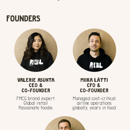
FOUNDERS
VALERIE ASUNTA
MIIKA LÄTTI
CEO &
CFO &
CO-FOUNDER
CO-FOUNDER
FMCG brand expert
Managed cost-critical
Global retail
airline operations
Passionate foodie
globally, years in food