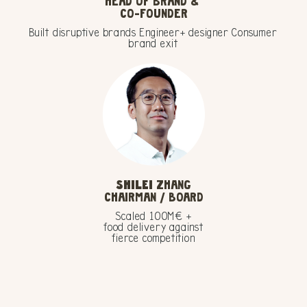
HEAD OF BRAND &
CO-FOUNDER
Built disruptive brands Engineer+ designer Consumer
brand exit
SHILEI
ZHANG
CHAIRMAN / BOARD
Scaled 100M€ +
food delivery against
fierce competition