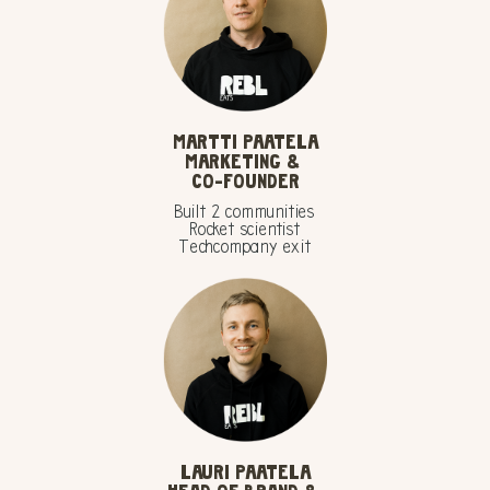
MARTTI PAATELA
MARKETING &
CO-FOUNDER
Built 2 communities
Rocket scientist
Techcompany exit
LAURI PAATELA